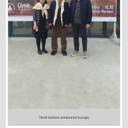
Yörük kültürü antalya’da buluştu