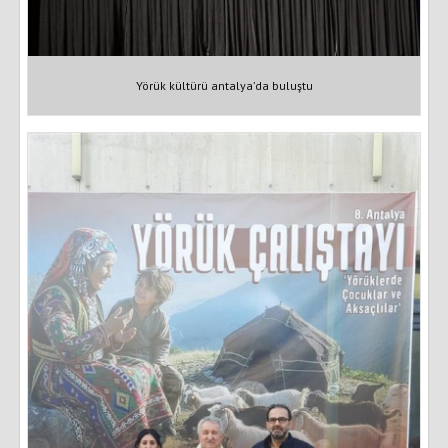
Yörük kültürü antalya’da buluştu