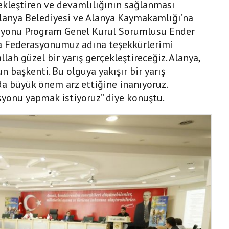
ekleştiren ve devamlılığının sağlanması
anya Belediyesi ve Alanya Kaymakamlığı’na
asyonu Program Genel Kurul Sorumlusu Ender
a Federasyonumuz adına teşekkürlerimi
ah güzel bir yarış gerçekleştireceğiz. Alanya,
un başkenti. Bu olguya yakışır bir yarış
da büyük önem arz ettiğine inanıyoruz.
syonu yapmak istiyoruz” diye konuştu.