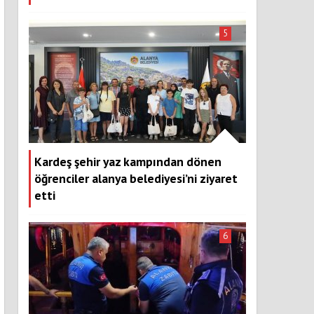
5
Kardeş şehir yaz kampından dönen
öğrenciler alanya belediyesi’ni ziyaret
etti
6