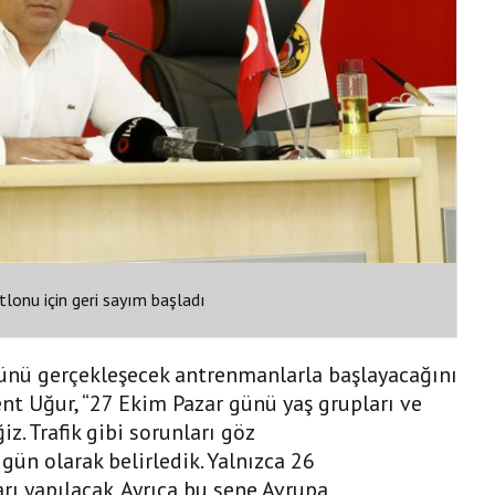
tlonu için geri sayım başladı
nü gerçekleşecek antrenmanlarla başlayacağını
t Uğur, “27 Ekim Pazar günü yaş grupları ve
z. Trafik gibi sorunları göz
gün olarak belirledik. Yalnızca 26
 yapılacak. Ayrıca bu sene Avrupa