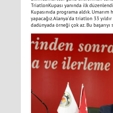
TriatlonKupası yanında ilk düzenlendi
Kupasınıda programa aldık. Umarım ha
yapacağız.Alanya’da triatlon 33 yıldır
dadünyada örneği çok az. Bu başarıyı 