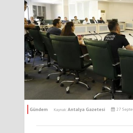
Gündem
Antalya Gazetesi
27 Septe