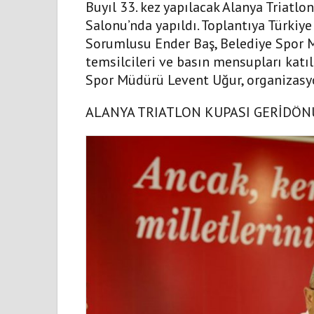
Buyıl 33. kez yapılacak Alanya Triatlo
Salonu’nda yapıldı. Toplantıya Türki
Sorumlusu Ender Baş, Belediye Spor
temsilcileri ve basın mensupları kat
Spor Müdürü Levent Uğur, organizasyo
ALANYA TRIATLON KUPASI GERİDÖ