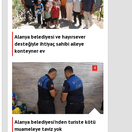
Alanya belediyesi ve hayırsever
desteğiyle ihtiyaç sahibi aileye
konteyner ev
4
Alanya belediyesi'nden turiste kötü
muameleye taviz yok