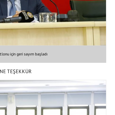
tlonu için geri sayım başladı
’NE TEŞEKKÜR