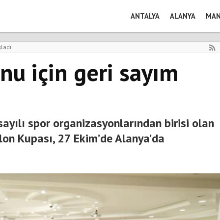
ANTALYA
ALANYA
MAN
şladı
onu için geri sayım
ayılı spor organizasyonlarından birisi olan
tlon Kupası, 27 Ekim’de Alanya’da