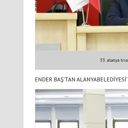
33. alanya trıa
ENDER BAŞ’TAN ALANYABELEDİYESİ