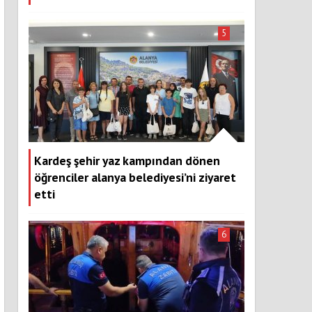
5
Kardeş şehir yaz kampından dönen
öğrenciler alanya belediyesi’ni ziyaret
etti
6