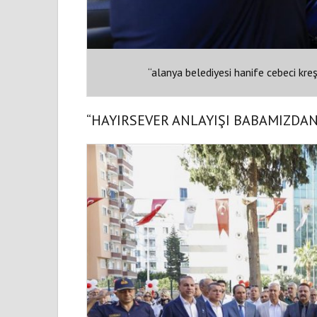
“alanya belediyesi hanife cebeci kre
“HAYIRSEVER ANLAYIŞI BABAMIZDAN