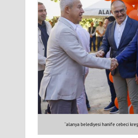
“alanya belediyesi hanife cebeci kre