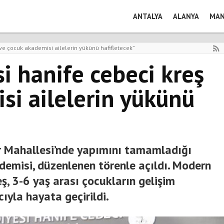
ANTALYA
ALANYA
MAN
 ve çocuk akademisi ailelerin yükünü hafifletecek”
i hanife cebeci kreş
si ailelerin yükünü
r Mahallesi’nde yapımını tamamladığı
demisi, düzenlenen törenle açıldı. Modern
eş, 3-6 yaş arası çocukların gelişim
ıyla hayata geçirildi.