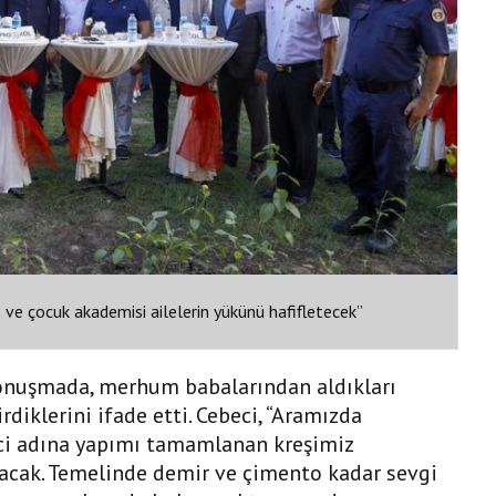
ş ve çocuk akademisi ailelerin yükünü hafifletecek”
onuşmada, merhum babalarından aldıkları
diklerini ifade etti. Cebeci, “Aramızda
ci adına yapımı tamamlanan kreşimiz
nacak. Temelinde demir ve çimento kadar sevgi