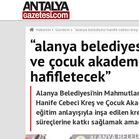
Haberler
›
Gündem
›
“alanya belediyesi hanife cebeci kreş
“alanya belediyes
ve çocuk akademi
hafifletecek”
Alanya Belediyesi’nin Mahmutla
Hanife Cebeci Kreş ve Çocuk Aka
eğitim anlayışıyla inşa edilen kr
süreçlerine katkı sağlamak amac