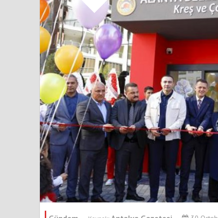
Gündem
Antalya Gazetesi
30 Octo