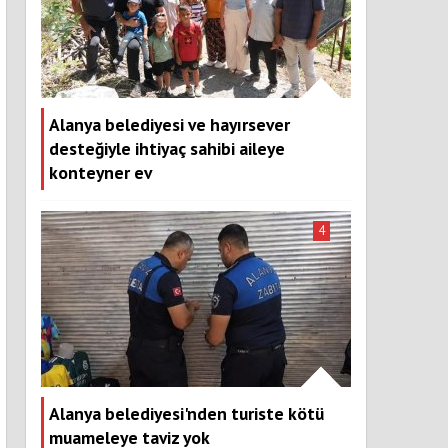
Alanya belediyesi ve hayırsever
desteğiyle ihtiyaç sahibi aileye
konteyner ev
4
Alanya belediyesi'nden turiste kötü
muameleye taviz yok