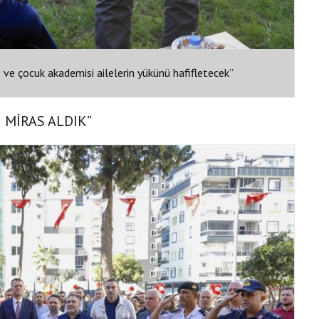
ş ve çocuk akademisi ailelerin yükünü hafifletecek”
 MİRAS ALDIK”