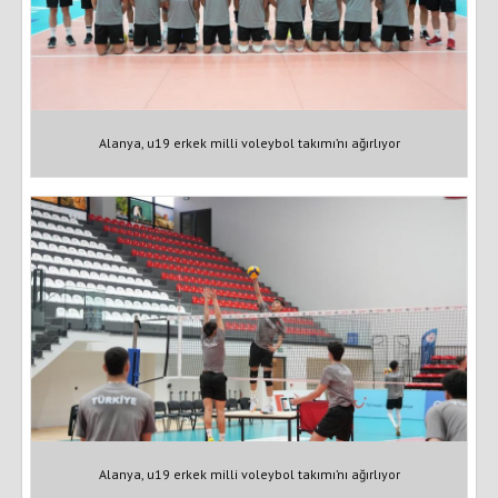
Alanya, u19 erkek milli voleybol takımı’nı ağırlıyor
Alanya, u19 erkek milli voleybol takımı’nı ağırlıyor