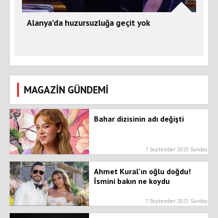
Alanya'da huzursuzluğa geçit yok
MAGAZİN GÜNDEMİ
Bahar dizisinin adı değişti
7 September 2025 Sunday
Ahmet Kural'ın oğlu doğdu!
İsmini bakın ne koydu
7 September 2025 Sunday