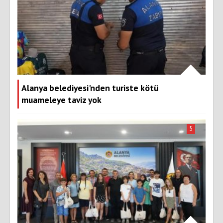
Alanya belediyesi'nden turiste kötü
muameleye taviz yok
5