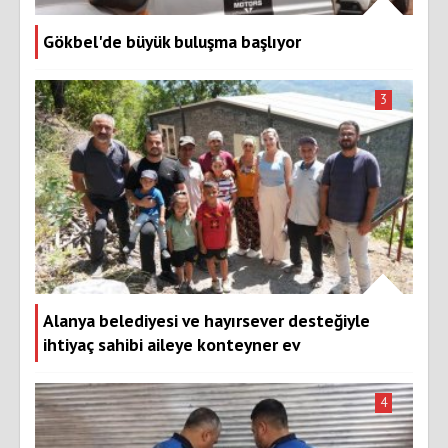
Gökbel'de büyük buluşma başlıyor
3
Alanya belediyesi ve hayırsever desteğiyle
ihtiyaç sahibi aileye konteyner ev
4