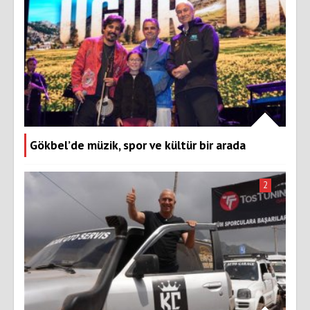
Gökbel’de müzik, spor ve kültür bir arada
2