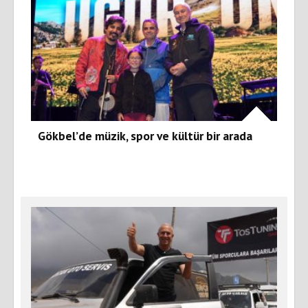
Gökbel’de müzik, spor ve kültür bir arada