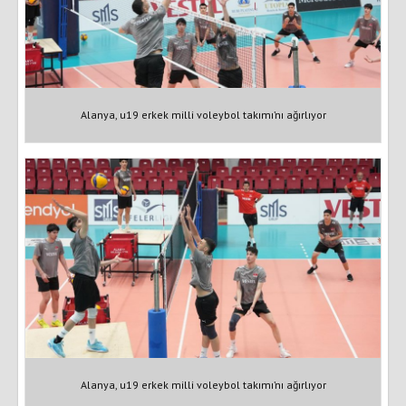
Alanya, u19 erkek milli voleybol takımı’nı ağırlıyor
Alanya, u19 erkek milli voleybol takımı’nı ağırlıyor