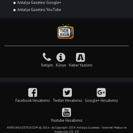
Antalya Gazetesi Google+
Antalya Gazetesi YouTube
İletişim
Künye
Haber Yazılımı
Facebook Hesabımız
Twitter Hesabımız
Google+ Hesabımız
Youtube Hesabımız
ANTALYAGAZETESI.COM © 2016 - © Copyright 2014 Antalya Gazetesi - İnternet Medya ve
Habercilik LTD. ŞTİ