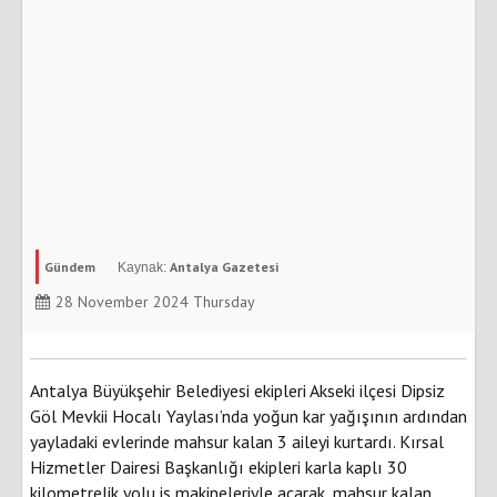
Gündem
Antalya Gazetesi
28 November 2024 Thursday
Antalya Büyükşehir Belediyesi ekipleri Akseki ilçesi Dipsiz
Göl Mevkii Hocalı Yaylası’nda yoğun kar yağışının ardından
yayladaki evlerinde mahsur kalan 3 aileyi kurtardı. Kırsal
Hizmetler Dairesi Başkanlığı ekipleri karla kaplı 30
kilometrelik yolu iş makineleriyle açarak, mahsur kalan