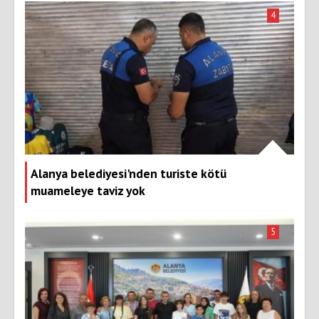
4
Alanya belediyesi'nden turiste kötü
muameleye taviz yok
5