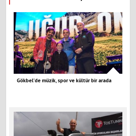
Gökbel’de müzik, spor ve kültür bir arada