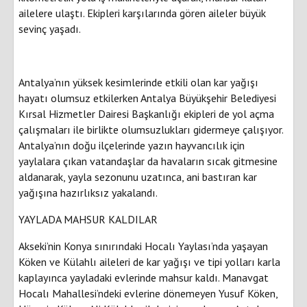
ailelere ulaştı. Ekipleri karşılarında gören aileler büyük
sevinç yaşadı.
Antalya’nın yüksek kesimlerinde etkili olan kar yağışı
hayatı olumsuz etkilerken Antalya Büyükşehir Belediyesi
Kırsal Hizmetler Dairesi Başkanlığı ekipleri de yol açma
çalışmaları ile birlikte olumsuzlukları gidermeye çalışıyor.
Antalya’nın doğu ilçelerinde yazın hayvancılık için
yaylalara çıkan vatandaşlar da havaların sıcak gitmesine
aldanarak, yayla sezonunu uzatınca, ani bastıran kar
yağışına hazırlıksız yakalandı.
YAYLADA MAHSUR KALDILAR
Akseki’nin Konya sınırındaki Hocalı Yaylası’nda yaşayan
Köken ve Külahlı aileleri de kar yağışı ve tipi yolları karla
kaplayınca yayladaki evlerinde mahsur kaldı. Manavgat
Hocalı Mahallesi’ndeki evlerine dönemeyen Yusuf Köken,