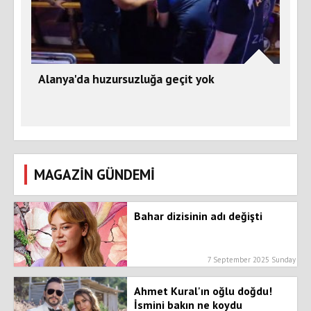
Alanya'da huzursuzluğa geçit yok
MAGAZİN GÜNDEMİ
Bahar dizisinin adı değişti
7 September 2025 Sunday
Ahmet Kural'ın oğlu doğdu!
İsmini bakın ne koydu