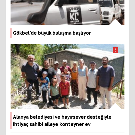
Gökbel'de büyük buluşma başlıyor
3
Alanya belediyesi ve hayırsever desteğiyle
ihtiyaç sahibi aileye konteyner ev