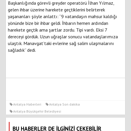
Başkanlığında görevli greyder operatörü İlhan Yılmaz,
gelen ihbar üzerine harekete geçtiklerini belirterek
yaşananları şöyle anlattı: “9 vatandaşın mahsur kaldığı
yönünde bize bir ihbar geldi. İhbarın hemen ardından
harekete geçtik ama şartlar zordu. Tipi vardı. Eksi 7
dereceyi gördük. Uzun uğraşlar sonucu vatandaşlarımıza
ulaştık. Manavgat’taki evlerine sağ salim ulaşmalarını
sağladık” dedi.
Antalya Haberleri
Antalya Son dakika
Antalya Büyükşehir Belediyesi
BU HABERLER DE İLGİNİZİ ÇEKEBİLİR