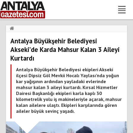
Haberler
›
Gündem
›
Antalya Büyükşehir Belediyesi
Antalya Büyükşehir Belediyesi Akseki’de Karda Mahsur Kalan 3
Aileyi Kurtardı
Akseki’de Karda Mahsur Kalan 3 Aileyi
Kurtardı
Antalya Büyükşehir Belediyesi ekipleri Akseki
ilçesi Dipsiz Göl Mevkii Hocalı Yaylası’nda yoğun
kar yağışının ardından yayladaki evlerinde
mahsur kalan 3 aileyi kurtardı. Kırsal Hizmetler
Dairesi Başkanlığı ekipleri karla kaplı 30
kilometrelik yolu iş makineleriyle açarak, mahsur
kalan ailelere ulaştı. Ekipleri karşılarında gören
aileler büyük sevinç yaşadı.