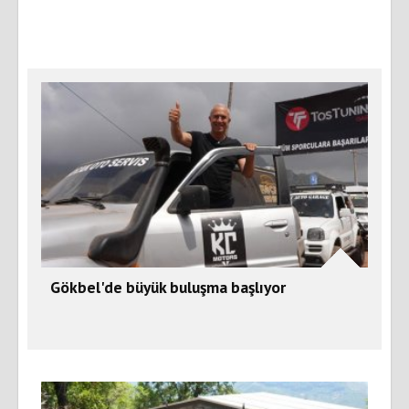
Gökbel'de büyük buluşma başlıyor