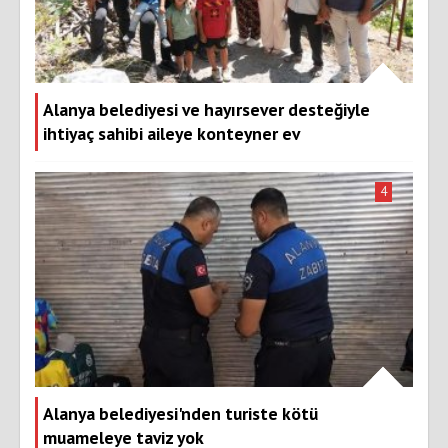
Alanya belediyesi ve hayırsever desteğiyle
ihtiyaç sahibi aileye konteyner ev
4
Alanya belediyesi'nden turiste kötü
muameleye taviz yok