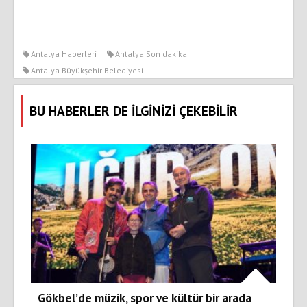
Antalya Haberleri
Antalya Son dakika
Antalya Büyükşehir Belediyesi
BU HABERLER DE İLGİNİZİ ÇEKEBİLİR
Gökbel’de müzik, spor ve kültür bir arada