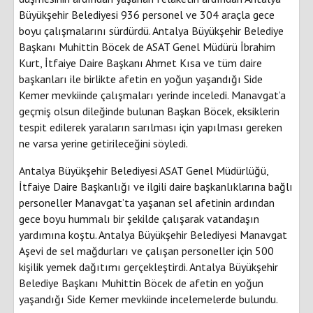
Büyükşehir Belediyesi 936 personel ve 304 araçla gece
boyu çalışmalarını sürdürdü. Antalya Büyükşehir Belediye
Başkanı Muhittin Böcek de ASAT Genel Müdürü İbrahim
Kurt, İtfaiye Daire Başkanı Ahmet Kısa ve tüm daire
başkanları ile birlikte afetin en yoğun yaşandığı Side
Kemer mevkiinde çalışmaları yerinde inceledi. Manavgat’a
geçmiş olsun dileğinde bulunan Başkan Böcek, eksiklerin
tespit edilerek yaraların sarılması için yapılması gereken
ne varsa yerine getirileceğini söyledi.
Antalya Büyükşehir Belediyesi ASAT Genel Müdürlüğü,
İtfaiye Daire Başkanlığı ve ilgili daire başkanlıklarına bağlı
personeller Manavgat’ta yaşanan sel afetinin ardından
gece boyu hummalı bir şekilde çalışarak vatandaşın
yardımına koştu. Antalya Büyükşehir Belediyesi Manavgat
Aşevi de sel mağdurları ve çalışan personeller için 500
kişilik yemek dağıtımı gerçekleştirdi. Antalya Büyükşehir
Belediye Başkanı Muhittin Böcek de afetin en yoğun
yaşandığı Side Kemer mevkiinde incelemelerde bulundu.