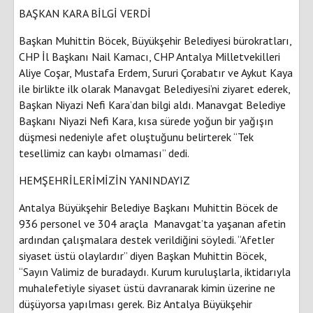
BAŞKAN KARA BİLGİ VERDİ
Başkan Muhittin Böcek, Büyükşehir Belediyesi bürokratları,
CHP İl Başkanı Nail Kamacı, CHP Antalya Milletvekilleri
Aliye Coşar, Mustafa Erdem, Sururi Çorabatır ve Aykut Kaya
ile birlikte ilk olarak Manavgat Belediyesi’ni ziyaret ederek,
Başkan Niyazi Nefi Kara’dan bilgi aldı. Manavgat Belediye
Başkanı Niyazi Nefi Kara, kısa sürede yoğun bir yağışın
düşmesi nedeniyle afet oluştuğunu belirterek “Tek
tesellimiz can kaybı olmaması” dedi.
HEMŞEHRİLERİMİZİN YANINDAYIZ
Antalya Büyükşehir Belediye Başkanı Muhittin Böcek de
936 personel ve 304 araçla Manavgat’ta yaşanan afetin
ardından çalışmalara destek verildiğini söyledi. “Afetler
siyaset üstü olaylardır” diyen Başkan Muhittin Böcek,
“Sayın Valimiz de buradaydı. Kurum kuruluşlarla, iktidarıyla
muhalefetiyle siyaset üstü davranarak kimin üzerine ne
düşüyorsa yapılması gerek. Biz Antalya Büyükşehir