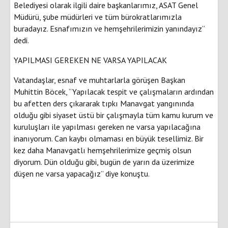
Belediyesi olarak ilgili daire başkanlarımız, ASAT Genel
Müdürü, şube müdürleri ve tüm bürokratlarımızla
buradayız. Esnafımızın ve hemşehrilerimizin yanındayız”
dedi.
YAPILMASI GEREKEN NE VARSA YAPILACAK
Vatandaşlar, esnaf ve muhtarlarla görüşen Başkan
Muhittin Böcek, “Yapılacak tespit ve çalışmaların ardından
bu afetten ders çıkararak tıpkı Manavgat yangınında
olduğu gibi siyaset üstü bir çalışmayla tüm kamu kurum ve
kuruluşları ile yapılması gereken ne varsa yapılacağına
inanıyorum. Can kaybı olmaması en büyük tesellimiz. Bir
kez daha Manavgatlı hemşehrilerimize geçmiş olsun
diyorum. Dün olduğu gibi, bugün de yarın da üzerimize
düşen ne varsa yapacağız” diye konuştu.