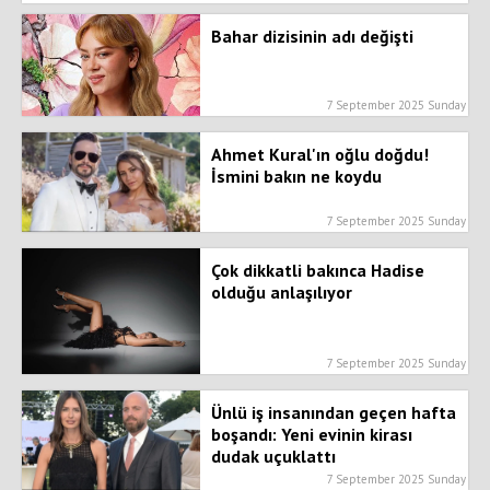
Bahar dizisinin adı değişti
7 September 2025 Sunday
Ahmet Kural'ın oğlu doğdu!
İsmini bakın ne koydu
7 September 2025 Sunday
Çok dikkatli bakınca Hadise
olduğu anlaşılıyor
7 September 2025 Sunday
Ünlü iş insanından geçen hafta
boşandı: Yeni evinin kirası
dudak uçuklattı
7 September 2025 Sunday