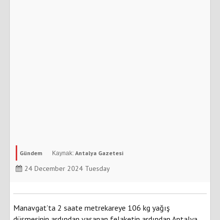
Gündem
Antalya Gazetesi
24 December 2024 Tuesday
Manavgat’ta 2 saate metrekareye 106 kg yağış
düşmesinin ardından yaşanan felaketin ardından Antalya