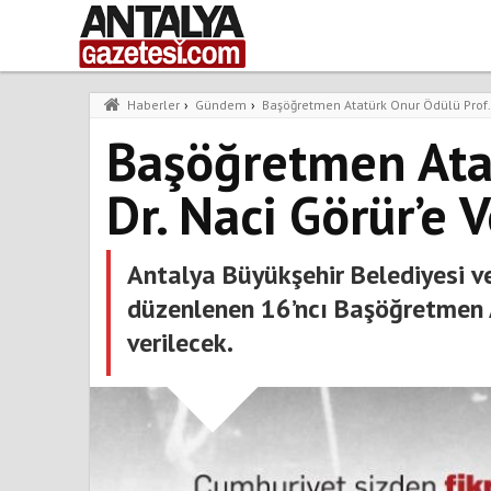
Haberler
›
Gündem
›
Başöğretmen Atatürk Onur Ödülü Prof. D
Başöğretmen Atat
Dr. Naci Görür’e 
Antalya Büyükşehir Belediyesi ve 
düzenlenen 16’ncı Başöğretmen A
verilecek.