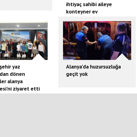
ihtiyaç sahibi aileye
konteyner ev
şehir yaz
Alanya'da huzursuzluğa
dan dönen
geçit yok
ler alanya
esi’ni ziyaret etti