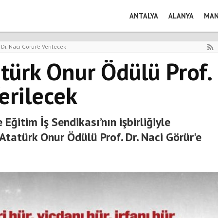
ANTALYA
ALANYA
MAN
r. Naci Görür’e Verilecek
ürk Onur Ödülü Prof.
Verilecek
Eğitim İş Sendikası’nın işbirliğiyle
tatürk Onur Ödülü Prof. Dr. Naci Görür'e