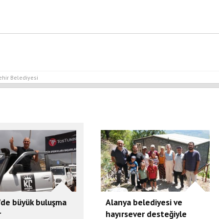
hir Belediyesi
'de büyük buluşma
Alanya belediyesi ve
r
hayırsever desteğiyle