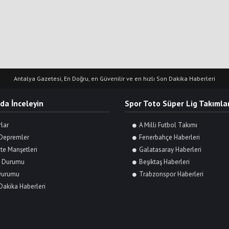
Antalya Gazetesi, En Doğru, en Güvenilir ve en hızlı Son Dakika Haberleri
 da İnceleyin
Spor Toto Süper Lig Takımlar
rlar
A Milli Futbol Takımı
Depremler
Fenerbahçe Haberleri
te Manşetleri
Galatasaray Haberleri
 Durumu
Beşiktaş Haberleri
Durumu
Trabzonspor Haberleri
Dakika Haberleri