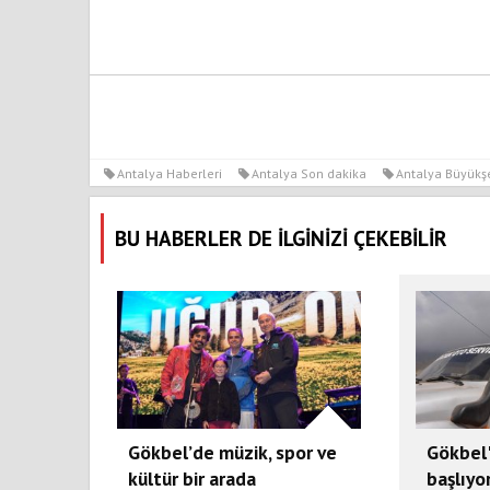
Antalya Haberleri
Antalya Son dakika
Antalya Büyükşe
BU HABERLER DE İLGİNİZİ ÇEKEBİLİR
Gökbel’de müzik, spor ve
Gökbel
kültür bir arada
başlıyo