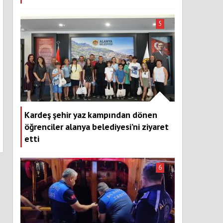
5
Kardeş şehir yaz kampından dönen
öğrenciler alanya belediyesi’ni ziyaret
etti
6