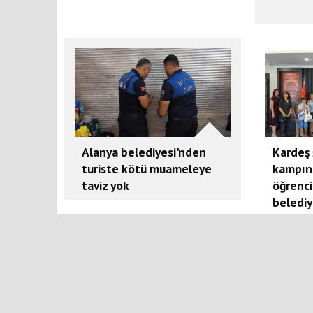
Alanya belediyesi'nden
Kardeş 
turiste kötü muameleye
kampın
taviz yok
öğrenci
belediy