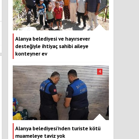
Alanya belediyesi ve hayırsever
desteğiyle ihtiyaç sahibi aileye
konteyner ev
4
Alanya belediyesi'nden turiste kötü
muameleye taviz yok